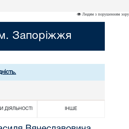
Людям з порушенням зору
 м. Запоріжжя
ність.
И ДІЯЛЬНОСТІ
ІНШЕ
Василя Вячеславовича