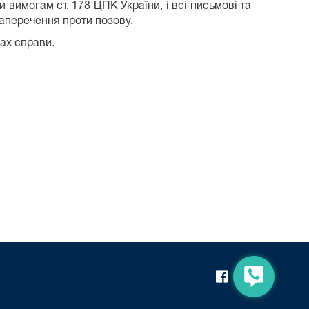
 вимогам ст. 178 ЦПК України, і всі письмові та
заперечення проти позову.
лах справи.